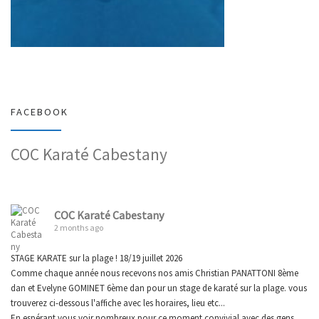
FACEBOOK
COC Karaté Cabestany
COC Karaté Cabestany
2 months ago
STAGE KARATE sur la plage ! 18/19 juillet 2026
Comme chaque année nous recevons nos amis Christian PANATTONI 8ème
dan et Evelyne GOMINET 6ème dan pour un stage de karaté sur la plage. vous
trouverez ci-dessous l'affiche avec les horaires, lieu etc...
En espérant vous voir nombreux pour ce moment convivial avec des gens