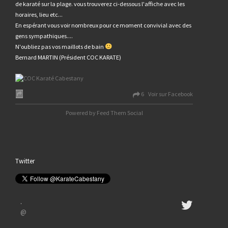
de karaté sur la plage. vous trouverez ci-dessous l'affiche avec les
horaires, lieu etc...
En espérant vous voir nombreux pour ce moment convivial avec des
gens sympathiques....
N'oubliez pas vos maillots de bain
Bernard MARTIN (Président COC KARATE)
6 Voir sur Facebook
Powered by Feed Them Social
Twitter
·
@